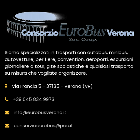
Siamo specializzati in trasporti con autobus, minibus,
autovetture, per fiere, convention, aeroporti, escursioni
giornaliere o tour, gite scolastiche e qualsiasi trasporto
su misura che vogliate organizzare.
Via Francia 5 - 37135 - Verona (VR)
+39 045 834 9973
info@eurobusverona.it
consorzioeurobus@pec.it